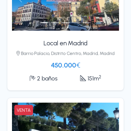
Anterior
Siguient
Local en Madrid
Barrio Palacio, Distrito Centro, Madrid, Madrid
450.000
€
2
2 baños
151m
VENTA