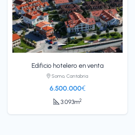
Anterior
Siguient
Edificio hotelero en venta
Somo, Cantabria
6.500.000
€
2
3.093m